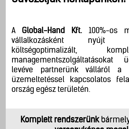
A
Global-Hand Kft.
100%-os ma
vállalkozásként nyújt 
költségoptimalizált, kom
managementszolgáltatásokat üg
levéve partnerünk válláról a 
üzemeltetéssel kapcsolatos fela
ország egész területén.
Komplett rendszerünk
bármely